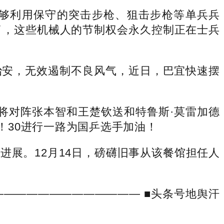
够利用保守的突击步枪、狙击步枪等单兵兵
了，这些机械人的节制权会永久控制正在士兵
安，无效遏制不良风气，近日，巴宜快速摆
将对阵张本智和王楚钦送和特鲁斯·莫雷加德
！30进行一路为国乒选手加油！
展。12月14日，磅礴旧事从该餐馆担任人
———————————— ■头条号地舆汗