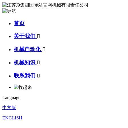
首页
关于我们

机械自动化

机械知识

联系我们

Language
中文版
ENGLISH