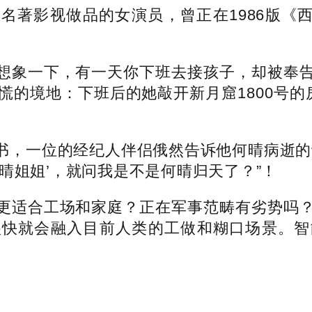
影视做品的女演员，曾正在1986版《西
。
象一下，有一天你下班去接孩子，却被奉告
慌的境地：下班后的她敲开新月窟1800号的
，一位的经纪人伴侣俄然告诉他何晴病逝的动
晴姐姐’，就问我是不是何晴归天了？”！
适合工场和家庭？正在军事范畴有劣势吗？
很快就会融入目前人类的工做和糊口场景。智