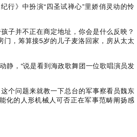
纪行》中扮演“四圣试禅心”里娇俏灵动的怜
孩子并不正在商定地址，你会是什么反映？
房门，筹算接5岁的儿子麦洛回家，房从太太
静，“说是看到海政歌舞团一位歌唱演员发
这个问题来就教一下总台的军事察看员魏东
能化的人形机械人可否正在军事范畴阐扬感