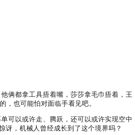
他俩都拿工具捂着嘴，莎莎拿毛巾捂着，王
的，也可能怕对面临手看见吧。
单可以或许走、腾跃，还可以或许实现空中
们惊讶，机械人曾经成长到了这个境界吗？