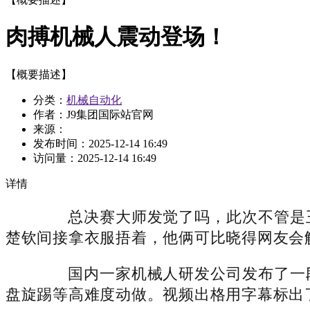
肉搏机械人震动登场！
【概要描述】
分类：
机械自动化
作者：J9集团国际站官网
来源：
发布时间：
2025-12-14 16:49
访问量：
2025-12-14 16:49
详情
总决赛大师发觉了吗，此次不管是王
楚钦间接拿衣服捂着，他俩可比晓得网友会
国内一家机械人研发公司发布了一段
盘旋踢等高难度动做。视频出格用字幕标出了