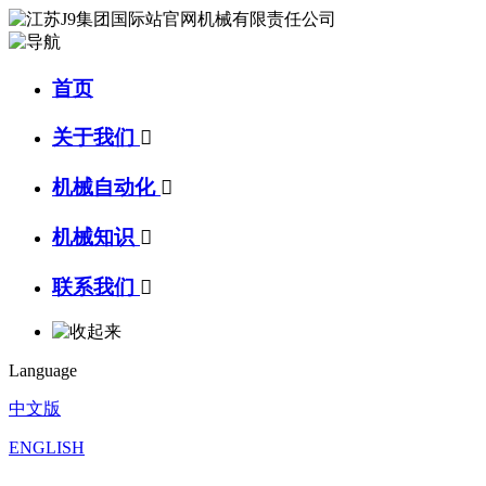
首页
关于我们

机械自动化

机械知识

联系我们

Language
中文版
ENGLISH