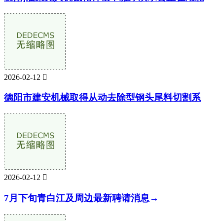
2026-02-12

德阳市建安机械取得从动去除型钢头尾料切割系
2026-02-12

7月下旬青白江及周边最新聘请消息→