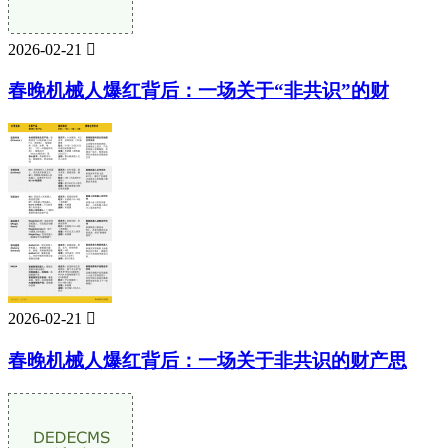
2026-02-21

春晚机械人爆红背后：一场关于“非共识”的财
2026-02-21

春晚机械人爆红背后：一场关于非共识的财产思