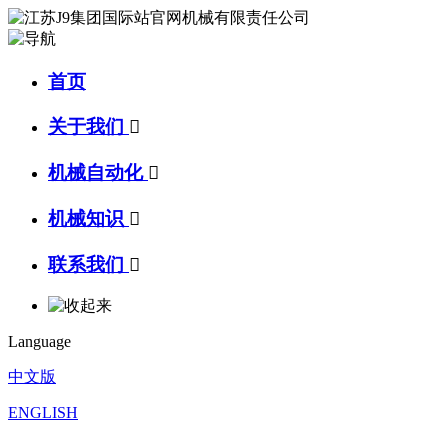
首页
关于我们

机械自动化

机械知识

联系我们

Language
中文版
ENGLISH